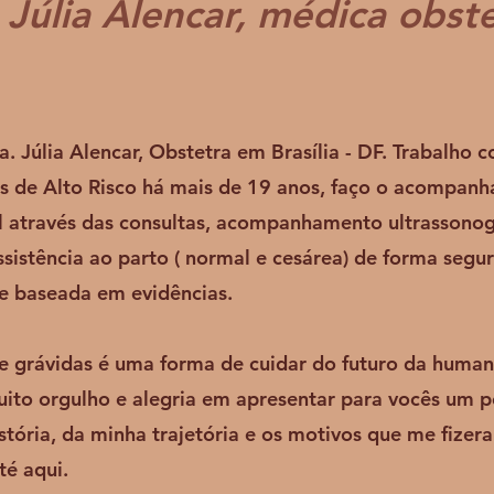
 Júlia Alencar, médica obst
a. Júlia Alencar, Obstetra em Brasília - DF. Trabalho 
s de Alto Risco há mais de 19 anos, faço o acompan
l através das consultas, acompanhamento ultrassonog
ssistência ao parto ( normal e cesárea) de forma segur
e baseada em evidências.
e grávidas é uma forma de cuidar do futuro da human
ito orgulho e alegria em apresentar para vocês um 
stória, da minha trajetória e os motivos que me fizer
té aqui.