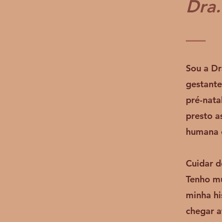
Dra.
Sou a Dr
gestante
pré-nata
presto a
humana 
Cuidar d
Tenho mu
minha hi
chegar a